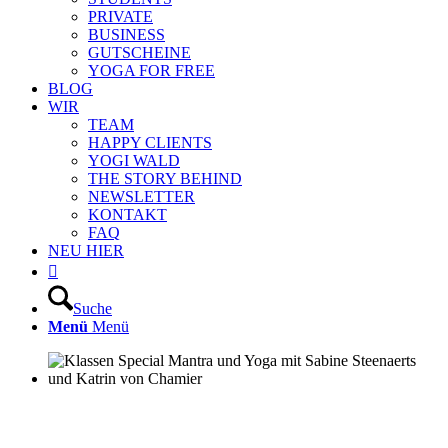
PRIVATE
BUSINESS
GUTSCHEINE
YOGA FOR FREE
BLOG
WIR
TEAM
HAPPY CLIENTS
YOGI WALD
THE STORY BEHIND
NEWSLETTER
KONTAKT
FAQ
NEU HIER

Suche
Menü
Menü