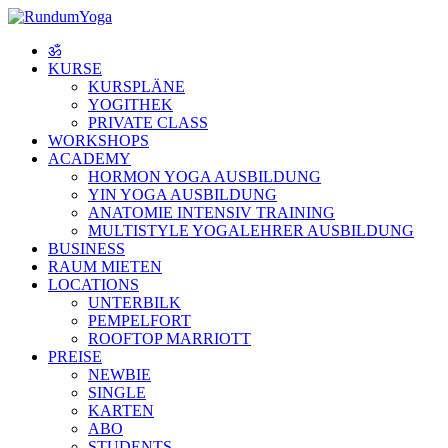
ॐ
KURSE
KURSPLÄNE
YOGITHEK
PRIVATE CLASS
WORKSHOPS
ACADEMY
HORMON YOGA AUSBILDUNG
YIN YOGA AUSBILDUNG
ANATOMIE INTENSIV TRAINING
MULTISTYLE YOGALEHRER AUSBILDUNG
BUSINESS
RAUM MIETEN
LOCATIONS
UNTERBILK
PEMPELFORT
ROOFTOP MARRIOTT
PREISE
NEWBIE
SINGLE
KARTEN
ABO
STUDENTS