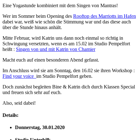
Eine Yogastunde kombiniert mit dem Singen von Mantras!
Wer im Sommer beim Opening des
Rooftop des Marriotts im Hafen
dabei war, weiß wie schön die Stimmung war und das diese auch
über die Stunde hinaus anhält.
Mitte Februar, wird Katrin uns dann noch einmal so richtig in
Schwingung versetzten, wenn es am 15.02 im Studio Pempelfort
heißt :
Singen von und mit Katrin von Chamier
Macht euch auf einen besonderen Abend gefasst.
Im Anschluss wird sie am Sonntag, den 16.02 sie ihren Workshop :
Find your voice
im Studio Pempelfort geben.
Doch zunächst begleiten Bine & Katrin dich durch Klassen Special
und freuen sich sehr auf euch.
Also, seid dabei!
Details:
Donnerstag, 30.01.2020
Studio Unterbilk