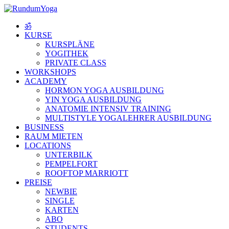
ॐ
KURSE
KURSPLÄNE
YOGITHEK
PRIVATE CLASS
WORKSHOPS
ACADEMY
HORMON YOGA AUSBILDUNG
YIN YOGA AUSBILDUNG
ANATOMIE INTENSIV TRAINING
MULTISTYLE YOGALEHRER AUSBILDUNG
BUSINESS
RAUM MIETEN
LOCATIONS
UNTERBILK
PEMPELFORT
ROOFTOP MARRIOTT
PREISE
NEWBIE
SINGLE
KARTEN
ABO
STUDENTS