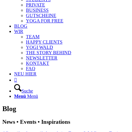
PRIVATE
BUSINESS
GUTSCHEINE
YOGA FOR FREE
BLOG
WIR
TEAM
HAPPY CLIENTS
YOGI WALD
THE STORY BEHIND
NEWSLETTER
KONTAKT
FAQ
NEU HIER

Suche
Menü
Menü
Blog
News • Events • Inspirations