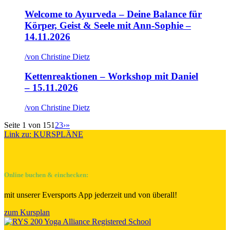
Welcome to Ayurveda – Deine Balance für
Körper, Geist & Seele mit Ann-Sophie –
14.11.2026
/
von Christine Dietz
Kettenreaktionen – Workshop mit Daniel
– 15.11.2026
/
von Christine Dietz
Seite 1 von 15
1
2
3
›
»
Link zu: KURSPLÄNE
Online buchen & einchecken:
mit unserer Eversports App jederzeit und von überall!
zum Kursplan