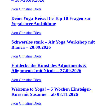
– 18.–20.09.2026
/
von Christine Dietz
Deine Yoga-Reise: Die Top 10 Fragen zur
Yogalehrer Ausbildung
/
von Christine Dietz
Schwerelos stark – Air Yoga Workshop mit
Bianca – 20.09.2026
/
von Christine Dietz
Entdecke die Kunst des Adjustments &
Alignments! mit Nicole – 27.09.2026
/
von Christine Dietz
Welcome to Yoga! – 5 Wochen Einsteiger-
Kurs mit Susanne – ab 08.11.2026
/
von Christine Dietz